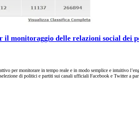
monitoraggio delle relazioni social dei poli
attivo per monitorare in tempo reale e in modo semplice e intuitivo l’en
ezione di politici e partiti sui canali ufficiali Facebook e Twitter a parti