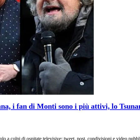
na, i fan di Monti sono i più attivi, lo Tsun
lo a colpi di ospitate televisive: tweet, post, condivisioni e video pub