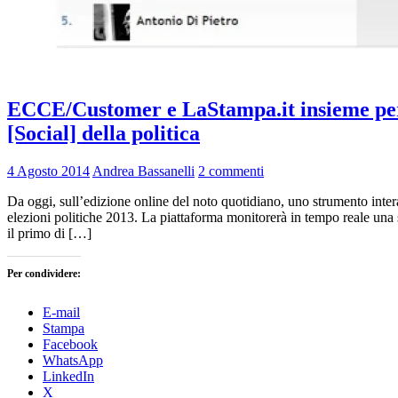
ECCE/Customer e LaStampa.it insieme per il 
[Social] della politica
4 Agosto 2014
Andrea Bassanelli
2 commenti
Da oggi, sull’edizione online del noto quotidiano, uno strumento inter
elezioni politiche 2013. La piattaforma monitorerà in tempo reale una sel
il primo di […]
Per condividere:
E-mail
Stampa
Facebook
WhatsApp
LinkedIn
X