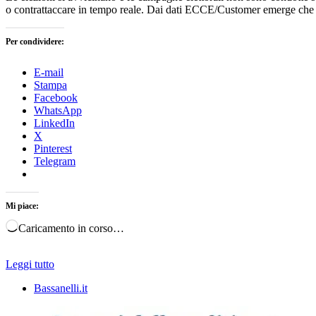
o contrattaccare in tempo reale. Dai dati ECCE/Customer emerge che ogni
Per condividere:
E-mail
Stampa
Facebook
WhatsApp
LinkedIn
X
Pinterest
Telegram
Mi piace:
Caricamento in corso…
Leggi tutto
Bassanelli.it