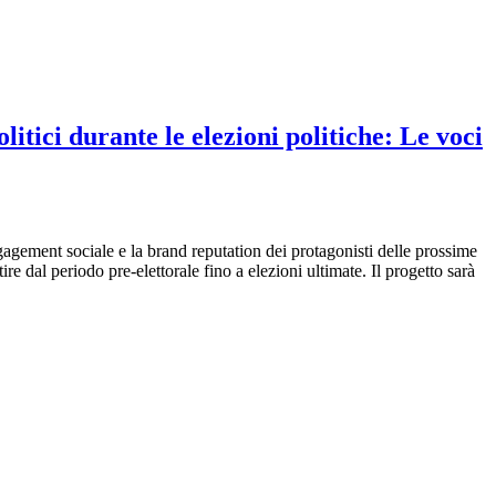
tici durante le elezioni politiche: Le voci
gagement sociale e la brand reputation dei protagonisti delle prossime
re dal periodo pre-elettorale fino a elezioni ultimate. Il progetto sarà