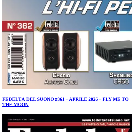
FEDELTÀ DEL SUONO #361 – APRILE 2026 – FLY ME TO
THE MOON