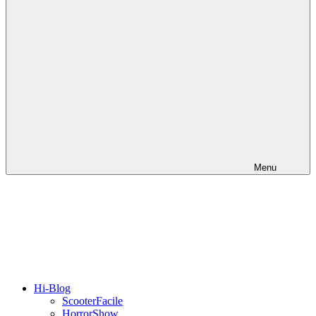
Menu
Hi-Blog
ScooterFacile
HorrorShow