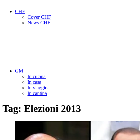
CHF
Cover CHF
News CHF
GM
In cucina
In casa
In viaggio
In cantina
Tag:
Elezioni 2013