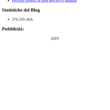
Percorsi Sonori: la fiera dell'Hi-Fi italiana!
Statistiche del Blog
374.319 click
Pubblicità:
ADV