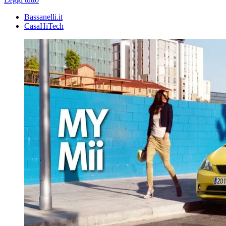
Bassanelli.it
CasaHiTech