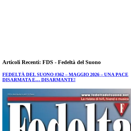
Articoli Recenti: FDS - Fedeltà del Suono
FEDELTÀ DEL SUONO #362 – MAGGIO 2026 – UNA PACE
DISARMATA E… DISARMANTE!