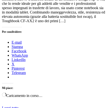
che lo rende ideale per gli addetti alle vendite e i professionisti
spesso impegnati in trasferte di lavoro, sia usato come notebook sia
in modalità tablet. Combinando maneggevolezza, stile, resistenza ed
elevata autonomia (grazie alla batteria sostituibile hot swap), il
Toughbook CF-AX2 è uno dei primi […]
Per condividere:
E-mail
Stampa
Facebook
WhatsApp
LinkedIn
X
Pinterest
Telegram
Mi piace:
Caricamento in corso…
Leggi tutto