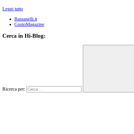
Leggi tutto
Bassanelli.it
GustoMagazine
Cerca in Hi-Blog:
Ricerca per: