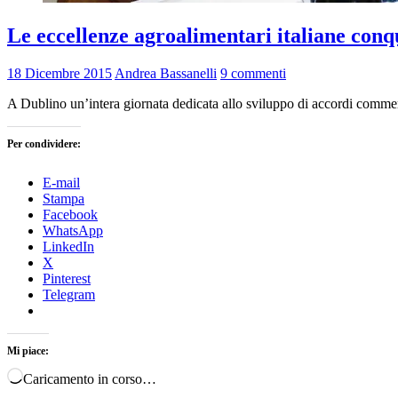
Le eccellenze agroalimentari italiane conqu
18 Dicembre 2015
Andrea Bassanelli
9 commenti
A Dublino un’intera giornata dedicata allo sviluppo di accordi commerci
Per condividere:
E-mail
Stampa
Facebook
WhatsApp
LinkedIn
X
Pinterest
Telegram
Mi piace:
Caricamento in corso…