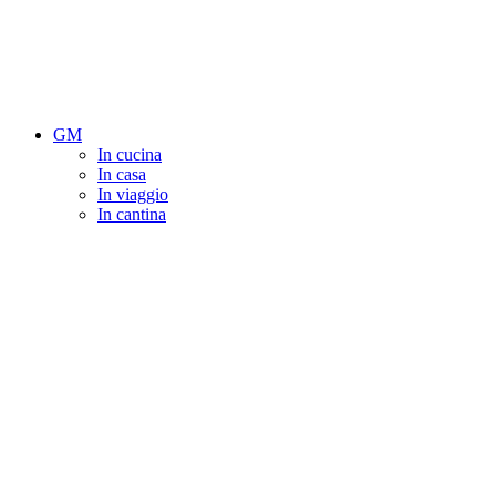
GM
In cucina
In casa
In viaggio
In cantina