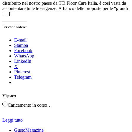
distribuito nel nostro paese da TTi Floor Care Italia, è così vasta da
accontentare tutte le esigenze. A fianco delle proposte per le “grandi
[…]
Per condividere:
E-mail
Stampa
Facebook
WhatsApp
LinkedIn
X
Pinterest
Telegram
Mi piace:
Caricamento in corso…
Leggi tutto
GustoMagazine