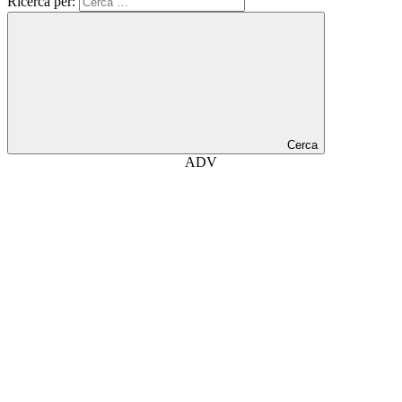
Ricerca per:
Cerca
ADV