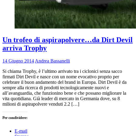
Un trofeo di aspirapolvere…da Dirt Devil
arriva Trophy
14 Giugno 2014
Andrea Bassanelli
Si chiama Trophy, è l’ultimo arrivato tra i ciclonici senza sacco
firmati Dirt Devil e nasce con un nome evocativo proprio per
celebrare il buon andamento del brand in Europa. Dirt Devil è da
sempre alla ricerca di prodotti tecnologicamente nuovi e
all’avanguardia, che funzionino bene e che possano migliorare la
vita quotidiana. Già leader di mercato in Germania dove, su 8
milioni di aspirapolvere venduti 2.2 […]
Per condividere:
E-mail