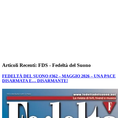
Articoli Recenti: FDS - Fedeltà del Suono
FEDELTÀ DEL SUONO #362 – MAGGIO 2026 – UNA PACE
DISARMATA E… DISARMANTE!