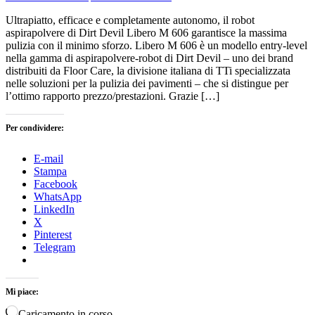
Ultrapiatto, efficace e completamente autonomo, il robot
aspirapolvere di Dirt Devil Libero M 606 garantisce la massima
pulizia con il minimo sforzo. Libero M 606 è un modello entry-level
nella gamma di aspirapolvere-robot di Dirt Devil – uno dei brand
distribuiti da Floor Care, la divisione italiana di TTi specializzata
nelle soluzioni per la pulizia dei pavimenti – che si distingue per
l’ottimo rapporto prezzo/prestazioni. Grazie […]
Per condividere:
E-mail
Stampa
Facebook
WhatsApp
LinkedIn
X
Pinterest
Telegram
Mi piace:
Caricamento in corso…