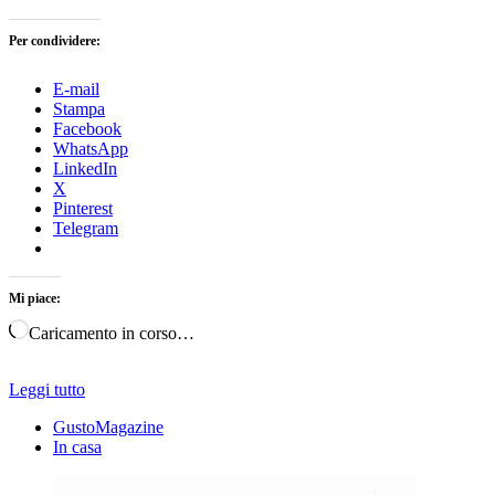
Per condividere:
E-mail
Stampa
Facebook
WhatsApp
LinkedIn
X
Pinterest
Telegram
Mi piace:
Caricamento in corso…
Leggi tutto
GustoMagazine
In casa