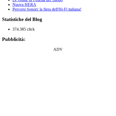
Nuova HERA
Percorsi Sonori: la fiera dell'Hi-Fi italiana!
Statistiche del Blog
374.385 click
Pubblicità:
ADV