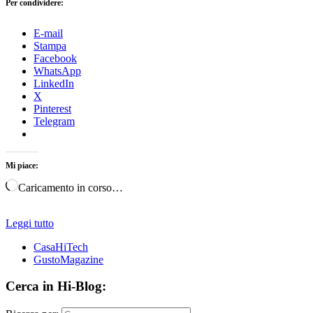
Per condividere:
E-mail
Stampa
Facebook
WhatsApp
LinkedIn
X
Pinterest
Telegram
Mi piace:
Caricamento in corso…
Leggi tutto
CasaHiTech
GustoMagazine
Cerca in Hi-Blog: