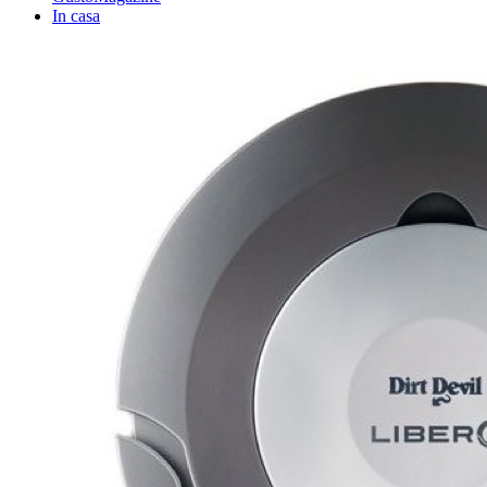
In casa