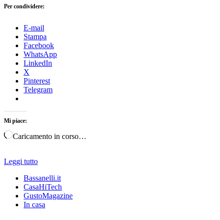
Per condividere:
E-mail
Stampa
Facebook
WhatsApp
LinkedIn
X
Pinterest
Telegram
Mi piace:
Caricamento in corso…
Leggi tutto
Bassanelli.it
CasaHiTech
GustoMagazine
In casa