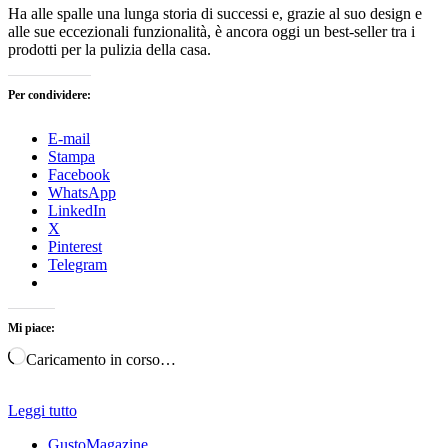
Ha alle spalle una lunga storia di successi e, grazie al suo design e
alle sue eccezionali funzionalità, è ancora oggi un best-seller tra i
prodotti per la pulizia della casa.
Per condividere:
E-mail
Stampa
Facebook
WhatsApp
LinkedIn
X
Pinterest
Telegram
Mi piace:
Caricamento in corso…
Leggi tutto
GustoMagazine