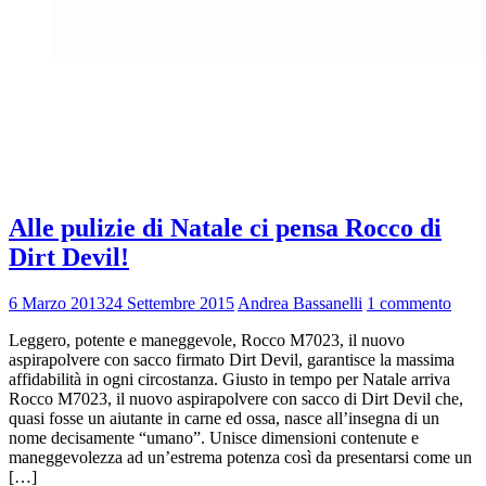
Alle pulizie di Natale ci pensa Rocco di
Dirt Devil!
6 Marzo 2013
24 Settembre 2015
Andrea Bassanelli
1 commento
Leggero, potente e maneggevole, Rocco M7023, il nuovo
aspirapolvere con sacco firmato Dirt Devil, garantisce la massima
affidabilità in ogni circostanza. Giusto in tempo per Natale arriva
Rocco M7023, il nuovo aspirapolvere con sacco di Dirt Devil che,
quasi fosse un aiutante in carne ed ossa, nasce all’insegna di un
nome decisamente “umano”. Unisce dimensioni contenute e
maneggevolezza ad un’estrema potenza così da presentarsi come un
[…]