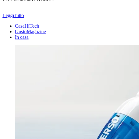
Leggi tutto
CasaHiTech
GustoMagazine
In casa