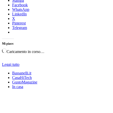
Stampa
Facebook
WhatsApp
LinkedIn
X
Pinterest
Telegram
Mi piace:
Caricamento in corso…
Leggi tutto
Bassanelli.it
CasaHiTech
GustoMagazine
In casa