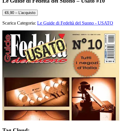
Le Guide di Fedeltà del Suono – Usato #10
€6,90 – L'acquisto
Scarica Categoria:
Le Guide di Fedeltà del Suono - USATO
Tag Cloud: