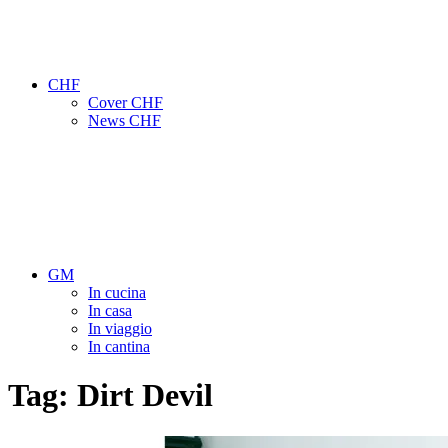
CHF
Cover CHF
News CHF
GM
In cucina
In casa
In viaggio
In cantina
Tag:
Dirt Devil