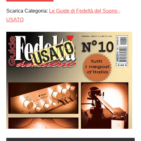
Scarica Categoria:
Le Guide di Fedeltà del Suono -
USATO