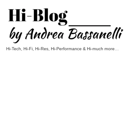
Vai
al
contenuto
Hi-Tech, Hi-Fi, Hi-Res, Hi-Performance & Hi-much more…
Hi-
Blog
by
Andrea
Bassanelli