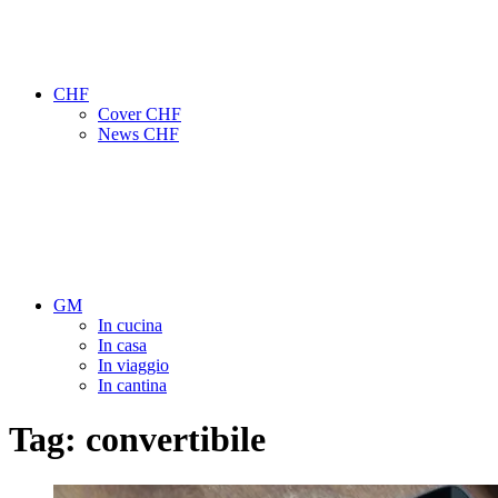
CHF
Cover CHF
News CHF
GM
In cucina
In casa
In viaggio
In cantina
Tag:
convertibile