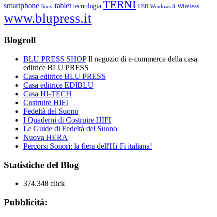
TERNI
smartphone
tablet
tecnologia
Wireless
USB
Windows 8
Sony
www.blupress.it
Blogroll
BLU PRESS SHOP
Il negozio di e-commerce della casa
editrice BLU PRESS
Casa editrice BLU PRESS
Casa editrice EDIBLU
Casa HI-TECH
Costruire HIFI
Fedeltà del Suono
I Quaderni di Costruire HIFI
Le Guide di Fedeltà del Suono
Nuova HERA
Percorsi Sonori: la fiera dell'Hi-Fi italiana!
Statistiche del Blog
374.348 click
Pubblicità: