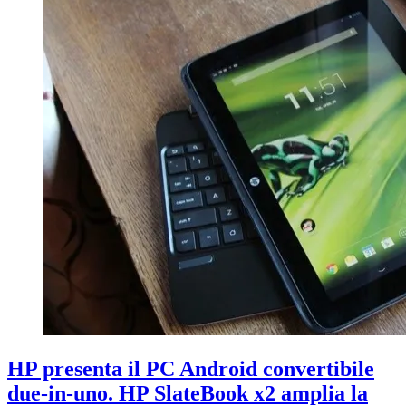
HP presenta il PC Android convertibile
due-in-uno. HP SlateBook x2 amplia la