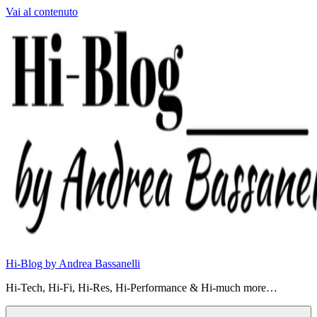
Vai al contenuto
Hi-Blog by Andrea Bassanelli
Hi-Tech, Hi-Fi, Hi-Res, Hi-Performance & Hi-much more…