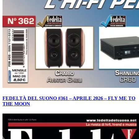
FEDELTÀ DEL SUONO #361 – APRILE 2026 – FLY ME TO
THE MOON