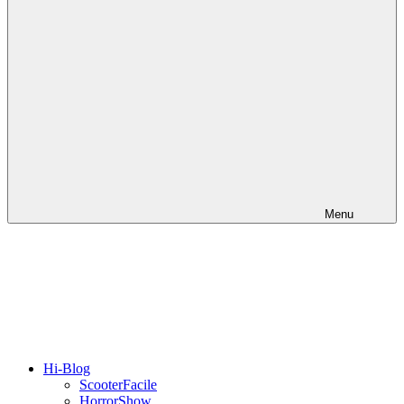
Menu
Hi-Blog
ScooterFacile
HorrorShow