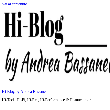
Vai al contenuto
Hi-Blog by Andrea Bassanelli
Hi-Tech, Hi-Fi, Hi-Res, Hi-Performance & Hi-much more…