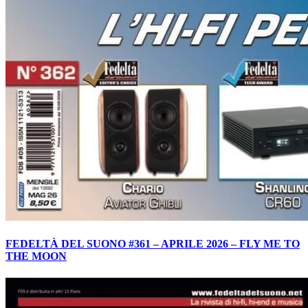
FEDELTÀ DEL SUONO #361 – APRILE 2026 – FLY ME TO
THE MOON