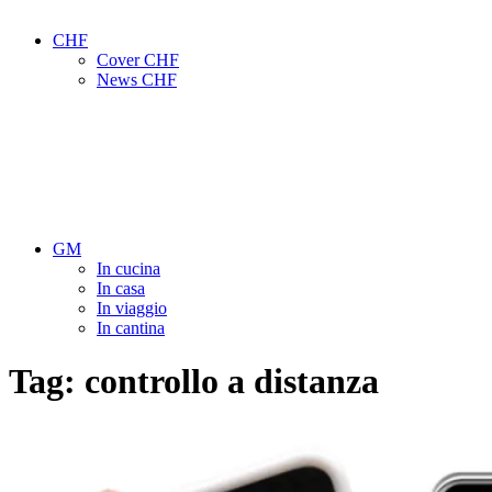
CHF
Cover CHF
News CHF
GM
In cucina
In casa
In viaggio
In cantina
Tag:
controllo a distanza