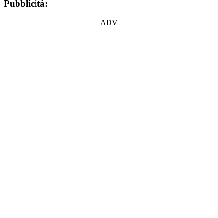
Pubblicità:
ADV