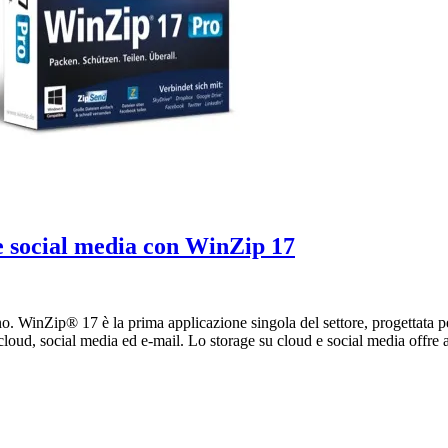
 e social media con WinZip 17
 WinZip® 17 è la prima applicazione singola del settore, progettata per 
: cloud, social media ed e-mail. Lo storage su cloud e social media offre