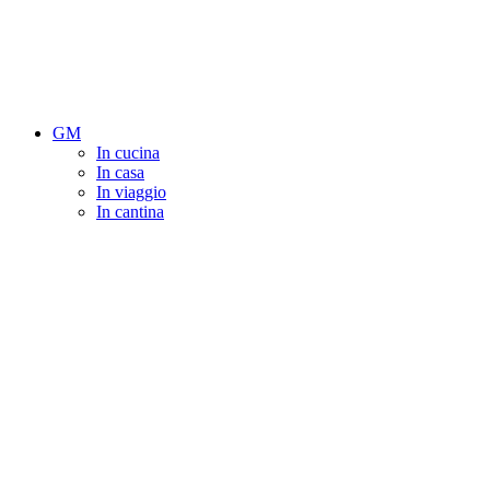
GM
In cucina
In casa
In viaggio
In cantina