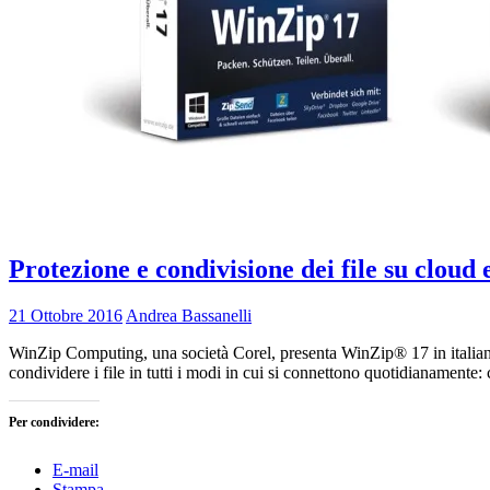
Protezione e condivisione dei file su cloud
21 Ottobre 2016
Andrea Bassanelli
WinZip Computing, una società Corel, presenta WinZip® 17 in italiano.
condividere i file in tutti i modi in cui si connettono quotidianamente
Per condividere:
E-mail
Stampa