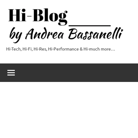
Vai
al
contenuto
Hi-Tech, Hi-Fi, Hi-Res, Hi-Performance & Hi-much more…
Hi-
Blog
by
Andrea
Bassanelli