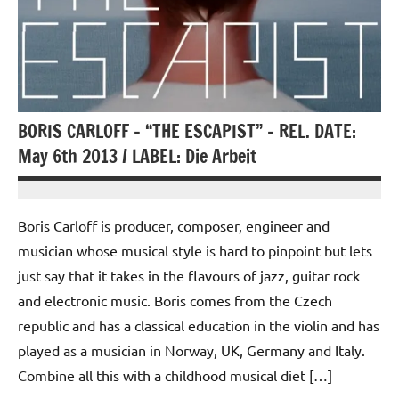
BORIS CARLOFF – “THE ESCAPIST” – REL. DATE:
May 6th 2013 / LABEL: Die Arbeit
23
Andrea
Novembre
Bassanelli
Boris Carloff is producer, composer, engineer and
2016
musician whose musical style is hard to pinpoint but lets
just say that it takes in the flavours of jazz, guitar rock
and electronic music. Boris comes from the Czech
republic and has a classical education in the violin and has
played as a musician in Norway, UK, Germany and Italy.
Combine all this with a childhood musical diet […]