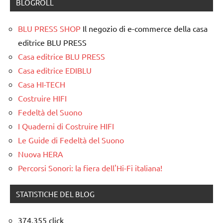
BLOGROLL
BLU PRESS SHOP
Il negozio di e-commerce della casa
editrice BLU PRESS
Casa editrice BLU PRESS
Casa editrice EDIBLU
Casa HI-TECH
Costruire HIFI
Fedeltà del Suono
I Quaderni di Costruire HIFI
Le Guide di Fedeltà del Suono
Nuova HERA
Percorsi Sonori: la fiera dell'Hi-Fi italiana!
STATISTICHE DEL BLOG
374.355 click