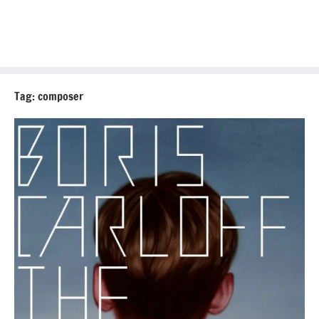
Tag:
composer