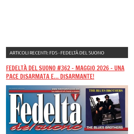
ARTICOLI RECENTI: FDS - FEDELTÀ DEL SUONO
FEDELTÀ DEL SUONO #362 – MAGGIO 2026 – UNA
PACE DISARMATA E… DISARMANTE!