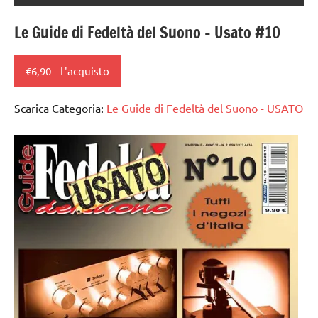
Le Guide di Fedeltà del Suono – Usato #10
€6,90 – L'acquisto
Scarica Categoria:
Le Guide di Fedeltà del Suono - USATO