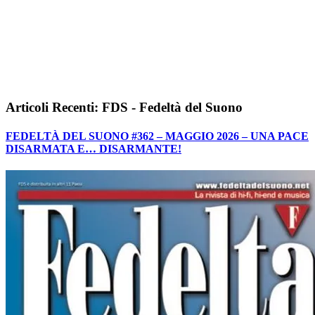
Articoli Recenti: FDS - Fedeltà del Suono
FEDELTÀ DEL SUONO #362 – MAGGIO 2026 – UNA PACE
DISARMATA E… DISARMANTE!