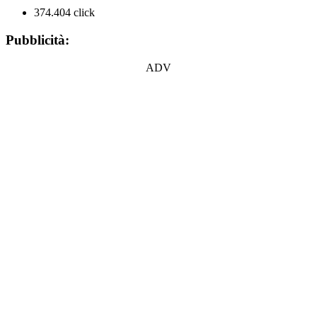
374.404 click
Pubblicità:
ADV