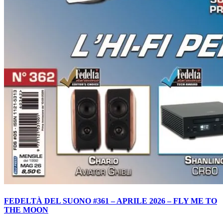
FEDELTÀ DEL SUONO #361 – APRILE 2026 – FLY ME TO
THE MOON