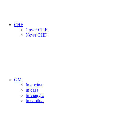
CHF
Cover CHF
News CHF
GM
In cucina
In casa
In viaggio
In cantina