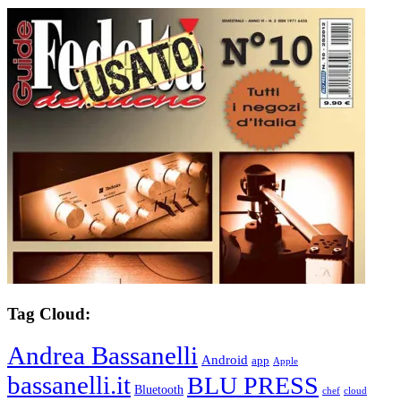
Tag Cloud:
Andrea Bassanelli
Android
app
Apple
bassanelli.it
BLU PRESS
Bluetooth
chef
cloud