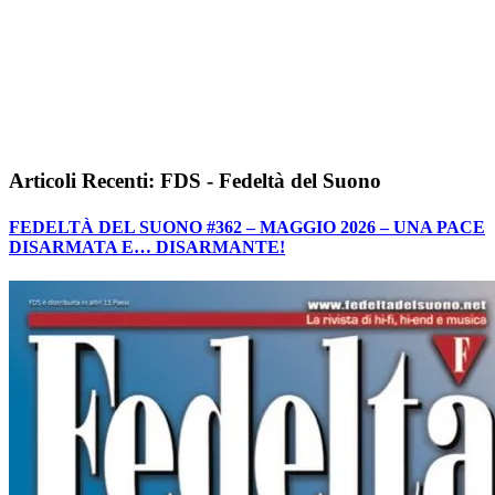
Articoli Recenti: FDS - Fedeltà del Suono
FEDELTÀ DEL SUONO #362 – MAGGIO 2026 – UNA PACE
DISARMATA E… DISARMANTE!