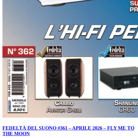
FEDELTÀ DEL SUONO #361 – APRILE 2026 – FLY ME TO
THE MOON