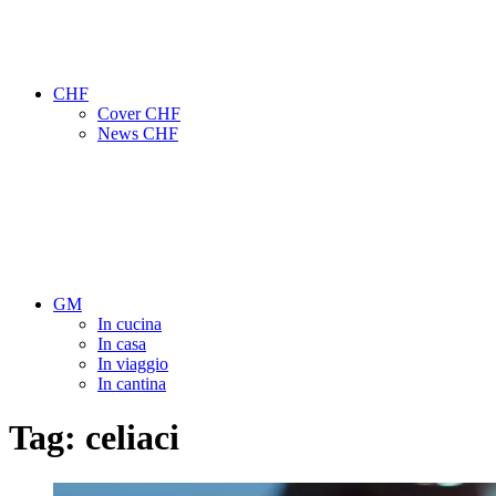
CHF
Cover CHF
News CHF
GM
In cucina
In casa
In viaggio
In cantina
Tag:
celiaci