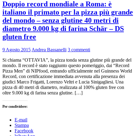
Doppio record mondiale a Roma: è
italiano il primato per la pizza più grande
del mondo – senza glutine 40 metri di
diametro 9.000 kg di farina Schär – DS
gluten free
9 Agosto 2015
Andrea Bassanelli
3 commenti
Si chiama “OTTAVIA”, la pizza tonda senza glutine più grande del
mondo. Il record è stato raggiunto questo pomeriggio, dai “Record
Pizza Men” di NIPfood, entrando ufficialmente nel Guinness World
Record, con certificazione immediata avvenuta alla presenza dei
giudici Marco Frigatti, Lorenzo Veltri e Lucia Sinigagliesi. Una
pizza di 40 metri di diametro, realizzata al 100% gluten free con
oltre 9.000 kg di farina senza glutine. […]
Per condividere:
E-mail
Stampa
Facebook