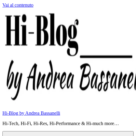
Vai al contenuto
Hi-Blog by Andrea Bassanelli
Hi-Tech, Hi-Fi, Hi-Res, Hi-Performance & Hi-much more…