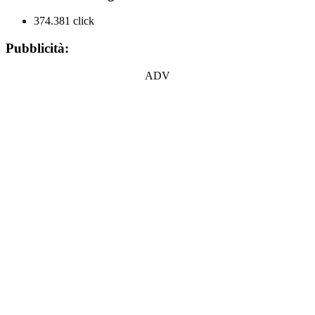
374.381 click
Pubblicità:
ADV