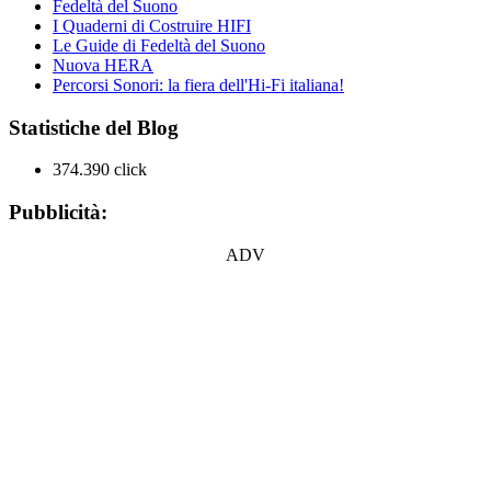
Fedeltà del Suono
I Quaderni di Costruire HIFI
Le Guide di Fedeltà del Suono
Nuova HERA
Percorsi Sonori: la fiera dell'Hi-Fi italiana!
Statistiche del Blog
374.390 click
Pubblicità:
ADV