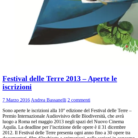
Festival delle Terre 2013 – Aperte le
iscrizioni
7 Marzo 2016
Andrea Bassanelli
2 commenti
Sono aperte le iscrizioni alla 10° edizione del Festival delle Terre –
Premio Internazionale Audiovisivo delle Biodiversità, che avrà
luogo a Roma nel maggio 2013 negli spazi del Nuovo Cinema
Aquila. La deadline per l’iscrizione delle opere è il 31 dicembre
2012. Il Festival delle Terre presenta ogni anno fino a 30 opere tra