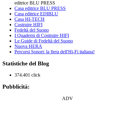
editrice BLU PRESS
Casa editrice BLU PRESS
Casa editrice EDIBLU
Casa HI-TECH
Costruire HIFI
Fedeltà del Suono
I Quaderni di Costruire HIFI
Le Guide di Fedeltà del Suono
Nuova HERA
Percorsi Sonori: la fiera dell'Hi-Fi italiana!
Statistiche del Blog
374.401 click
Pubblicità:
ADV