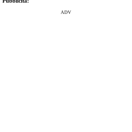
Pubblicità:
ADV