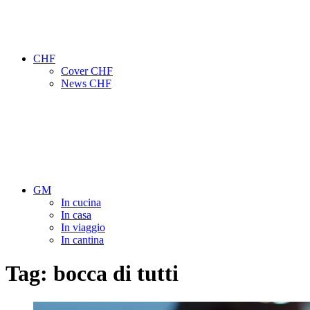
CHF
Cover CHF
News CHF
GM
In cucina
In casa
In viaggio
In cantina
Tag:
bocca di tutti