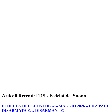
Articoli Recenti: FDS - Fedeltà del Suono
FEDELTÀ DEL SUONO #362 – MAGGIO 2026 – UNA PACE
DISARMATA E… DISARMANTE!