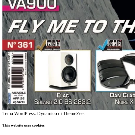
Tema WordPress: Dynamico di ThemeZee.
This website uses cookies