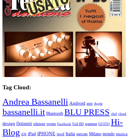
Tag Cloud:
Andrea Bassanelli
Android
app
Apple
bassanelli.it
BLU PRESS
Bluetooth
chef
cloud
Hi-
design
Dolomiti
gamma
edizione
evento
Facebook
Full HD
GUSTO
Blog
iPHONE
Italia
iPad
Milano
mondo
musica
ipod
mercato
iOS