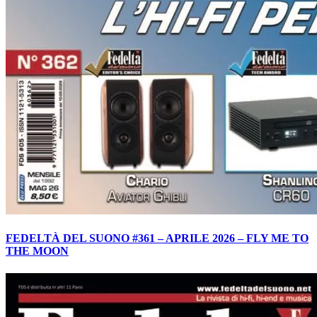
FEDELTÀ DEL SUONO #361 – APRILE 2026 – FLY ME TO
THE MOON