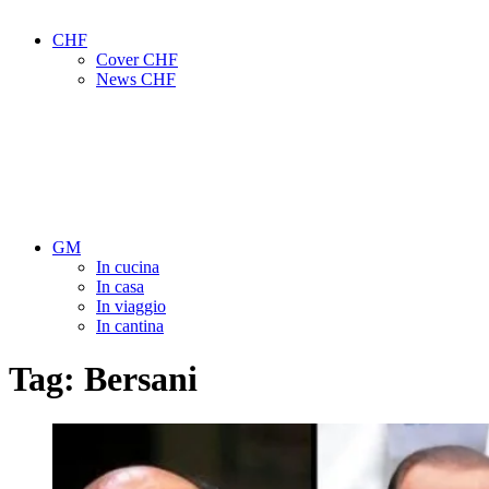
CHF
Cover CHF
News CHF
GM
In cucina
In casa
In viaggio
In cantina
Tag:
Bersani