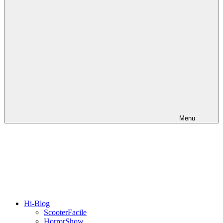
Menu
Hi-Blog
ScooterFacile
HorrorShow