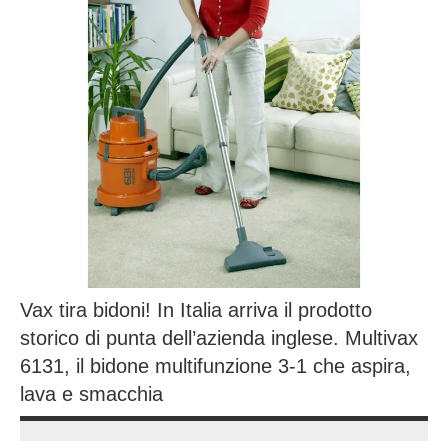
Vax tira bidoni! In Italia arriva il prodotto
storico di punta dell’azienda inglese. Multivax
6131, il bidone multifunzione 3-1 che aspira,
lava e smacchia
24
Andrea