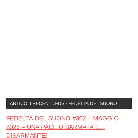
ARTICOLI RECENTI: FDS - FEDELTÀ DEL SUONO
FEDELTÀ DEL SUONO #362 – MAGGIO
2026 – UNA PACE DISARMATA E…
DISARMANTE!