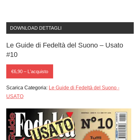
DOWNLOAD DETTAGLI
Le Guide di Fedeltà del Suono – Usato
#10
€6,90 – L'acquisto
Scarica Categoria:
Le Guide di Fedeltà del Suono -
USATO