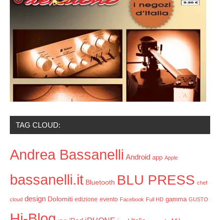
TAG CLOUD:
Andrea Bassanelli
Android
app
Apple
bassanelli.it
BLU PRESS
Bluetooth
chef
design
Dolomiti
gamma
edizione
evento
cloud
Facebook
Full HD
GUSTO
Hi-Blog