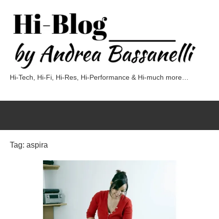
Vai
al
contenuto
Hi-Tech, Hi-Fi, Hi-Res, Hi-Performance & Hi-much more…
Hi-
Blog
by
Andrea
Tag:
aspira
Bassanelli