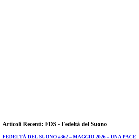
Articoli Recenti: FDS - Fedeltà del Suono
FEDELTÀ DEL SUONO #362 – MAGGIO 2026 – UNA PACE