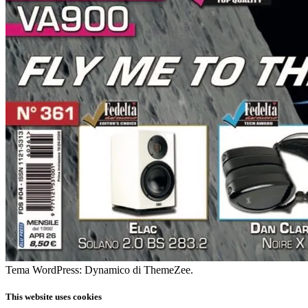
Tema WordPress: Dynamico di ThemeZee.
This website uses cookies