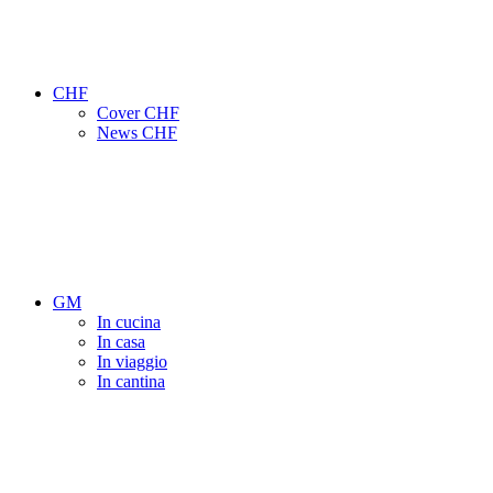
CHF
Cover CHF
News CHF
GM
In cucina
In casa
In viaggio
In cantina