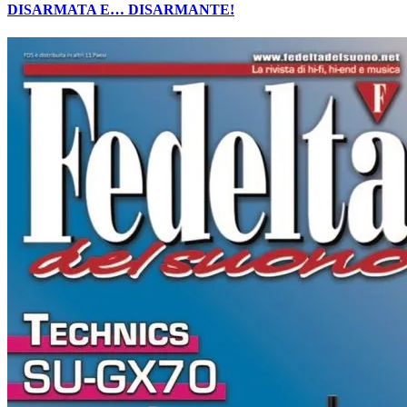
DISARMATA E… DISARMANTE!