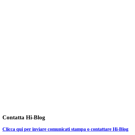
Contatta Hi-Blog
Clicca qui per inviare comunicati stampa o contattare Hi-Blog