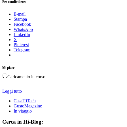
Per condividere:
E-mail
Stampa
Facebook
WhatsApp
LinkedIn
X
Pinterest
Telegram
Mi piace:
Caricamento in corso…
Leggi tutto
CasaHiTech
GustoMagazine
In viaggio
Cerca in Hi-Blog: