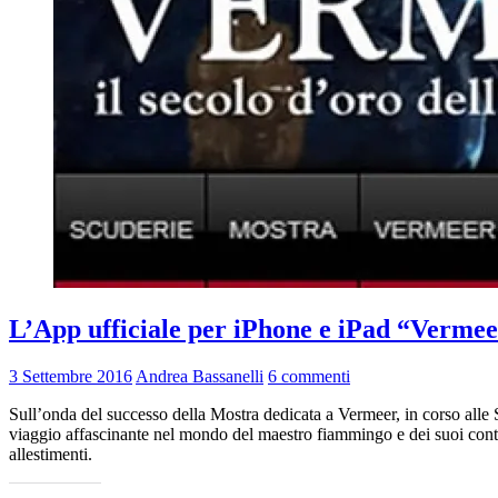
L’App ufficiale per iPhone e iPad “Vermeer 
3 Settembre 2016
Andrea Bassanelli
6 commenti
Sull’onda del successo della Mostra dedicata a Vermeer, in corso alle 
viaggio affascinante nel mondo del maestro fiammingo e dei suoi contem
allestimenti.