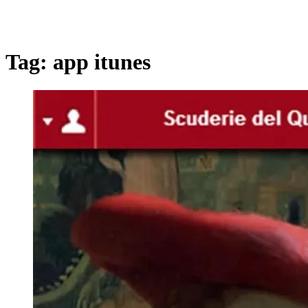
Tag:
app itunes