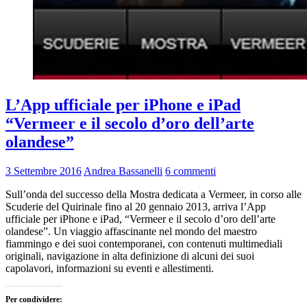
L’App ufficiale per iPhone e iPad
“Vermeer e il secolo d’oro dell’arte
olandese”
3 Settembre 2016
Andrea Bassanelli
6 commenti
Sull’onda del successo della Mostra dedicata a Vermeer, in corso alle
Scuderie del Quirinale fino al 20 gennaio 2013, arriva l’App
ufficiale per iPhone e iPad, “Vermeer e il secolo d’oro dell’arte
olandese”. Un viaggio affascinante nel mondo del maestro
fiammingo e dei suoi contemporanei, con contenuti multimediali
originali, navigazione in alta definizione di alcuni dei suoi
capolavori, informazioni su eventi e allestimenti.
Per condividere: