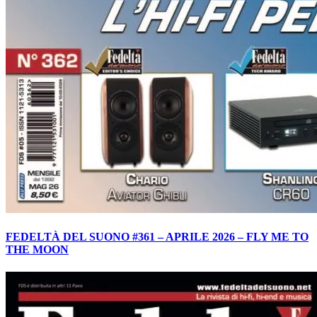
FEDELTÀ DEL SUONO #361 – APRILE 2026 – FLY ME TO
THE MOON