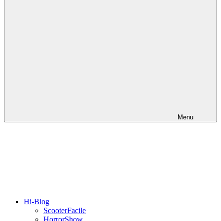
Menu
Hi-Blog
ScooterFacile
HorrorShow