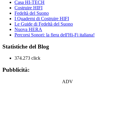
Casa HI-TECH
Costruire HIFI
Fedeltà del Suono
I Quaderni di Costruire HIFI
Le Guide di Fedeltà del Suono
Nuova HERA
Percorsi Sonori: la fiera dell'Hi-Fi italiana!
Statistiche del Blog
374.273 click
Pubblicità:
ADV