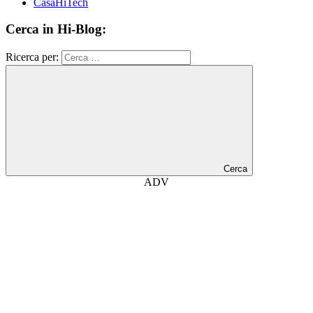
CasaHiTech
Cerca in Hi-Blog:
Ricerca per:
Cerca
ADV