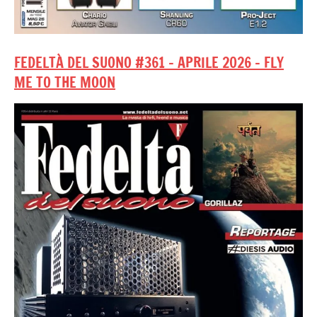
FEDELTÀ DEL SUONO #361 – APRILE 2026 – FLY
ME TO THE MOON