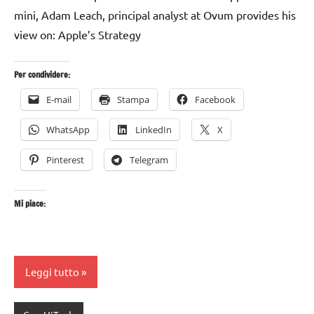
mini, Adam Leach, principal analyst at Ovum provides his
view on: Apple’s Strategy
Per condividere:
E-mail
Stampa
Facebook
WhatsApp
LinkedIn
X
Pinterest
Telegram
Mi piace:
Leggi tutto