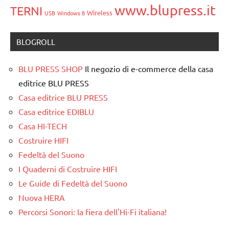
www.blupress.it
TERNI
Wireless
USB
Windows 8
BLOGROLL
BLU PRESS SHOP
Il negozio di e-commerce della casa
editrice BLU PRESS
Casa editrice BLU PRESS
Casa editrice EDIBLU
Casa HI-TECH
Costruire HIFI
Fedeltà del Suono
I Quaderni di Costruire HIFI
Le Guide di Fedeltà del Suono
Nuova HERA
Percorsi Sonori: la fiera dell'Hi-Fi italiana!