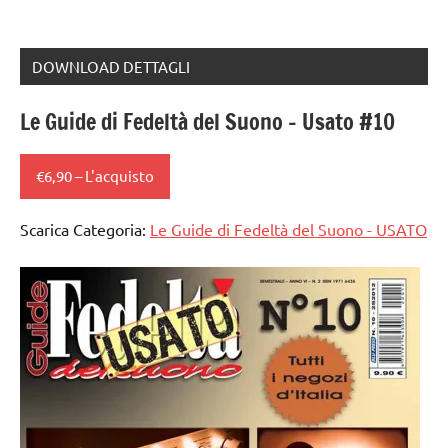
DOWNLOAD DETTAGLI
Le Guide di Fedeltà del Suono – Usato #10
€6,90 – L'acquisto
Scarica Categoria:
Le Guide di Fedeltà del Suono - USATO