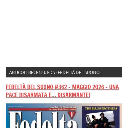
ARTICOLI RECENTI: FDS - FEDELTÀ DEL SUONO
FEDELTÀ DEL SUONO #362 – MAGGIO 2026 – UNA
PACE DISARMATA E… DISARMANTE!