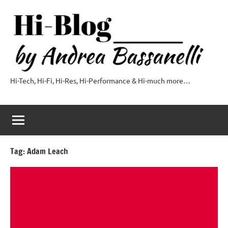
Vai
al
contenuto
Hi-Tech, Hi-Fi, Hi-Res, Hi-Performance & Hi-much more…
Hi-
Blog
by
Andrea
Tag:
Adam Leach
Bassanelli