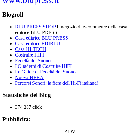
www.blupress.it
Blogroll
BLU PRESS SHOP
Il negozio di e-commerce della casa
editrice BLU PRESS
Casa editrice BLU PRESS
Casa editrice EDIBLU
Casa HI-TECH
Costruire HIFI
Fedeltà del Suono
I Quaderni di Costruire HIFI
Le Guide di Fedeltà del Suono
Nuova HERA
Percorsi Sonori: la fiera dell'Hi-Fi italiana!
Statistiche del Blog
374.287 click
Pubblicità:
ADV