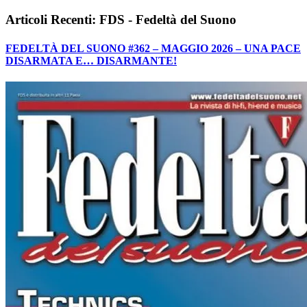
Articoli Recenti: FDS - Fedeltà del Suono
FEDELTÀ DEL SUONO #362 – MAGGIO 2026 – UNA PACE
DISARMATA E… DISARMANTE!