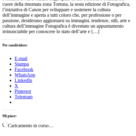
cuore della rinomata zona Tortona, la sesta edizione di Fotografica,
l’iniziativa di Canon per sviluppare e sostenere la cultura
dell’immagine e aperta a tutti coloro che, per professione o per
passione, desiderano aggiornarsi su immagini, tendenze, stili, arte e
cultura dell’immagine Fotografica è diventato un appuntamento
irrinunciabile per conoscere lo stato dell’arte e […]
Per condividere:
E-mail
Stampa
Facebook
WhatsApp
LinkedIn
X
Pinterest
Telegram
Mi piace:
Caricamento in corso…