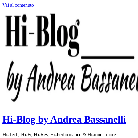
Vai al contenuto
Hi-Blog by Andrea Bassanelli
Hi-Tech, Hi-Fi, Hi-Res, Hi-Performance & Hi-much more…