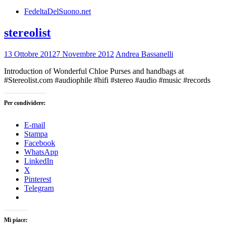
FedeltaDelSuono.net
stereolist
13 Ottobre 2012
7 Novembre 2012
Andrea Bassanelli
Introduction of Wonderful Chloe Purses and handbags at
#Stereolist.com #audiophile #hifi #stereo #audio #music #records
Per condividere:
E-mail
Stampa
Facebook
WhatsApp
LinkedIn
X
Pinterest
Telegram
Mi piace: