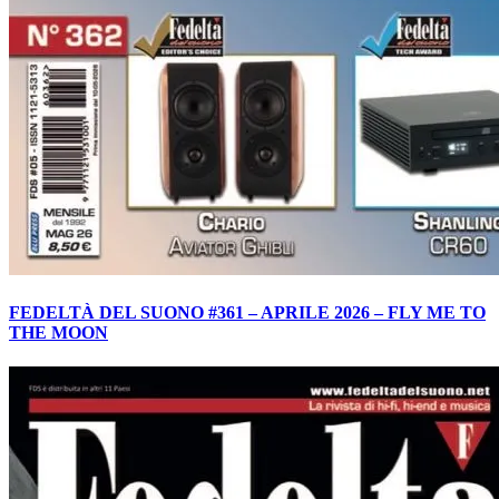
FEDELTÀ DEL SUONO #361 – APRILE 2026 – FLY ME TO
THE MOON