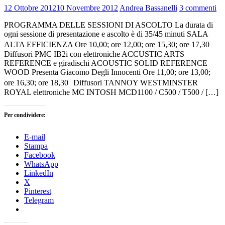
12 Ottobre 2012
10 Novembre 2012
Andrea Bassanelli
3 commenti
PROGRAMMA DELLE SESSIONI DI ASCOLTO La durata di
ogni sessione di presentazione e ascolto è di 35/45 minuti SALA
ALTA EFFICIENZA Ore 10,00; ore 12,00; ore 15,30; ore 17,30
Diffusori PMC IB2i con elettroniche ACCUSTIC ARTS
REFERENCE e giradischi ACOUSTIC SOLID REFERENCE
WOOD Presenta Giacomo Degli Innocenti Ore 11,00; ore 13,00;
ore 16,30; ore 18,30 Diffusori TANNOY WESTMINSTER
ROYAL elettroniche MC INTOSH MCD1100 / C500 / T500 / […]
Per condividere:
E-mail
Stampa
Facebook
WhatsApp
LinkedIn
X
Pinterest
Telegram