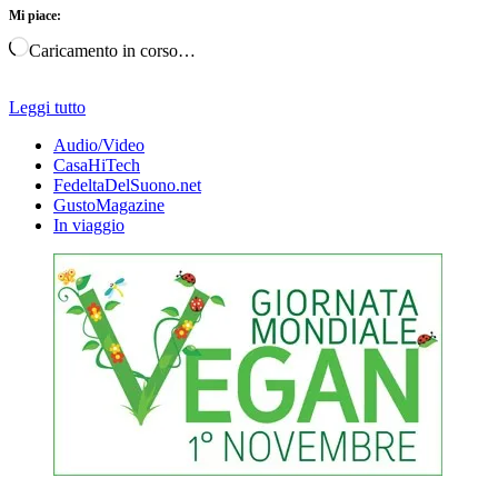
Mi piace:
Caricamento in corso…
Leggi tutto
Audio/Video
CasaHiTech
FedeltaDelSuono.net
GustoMagazine
In viaggio