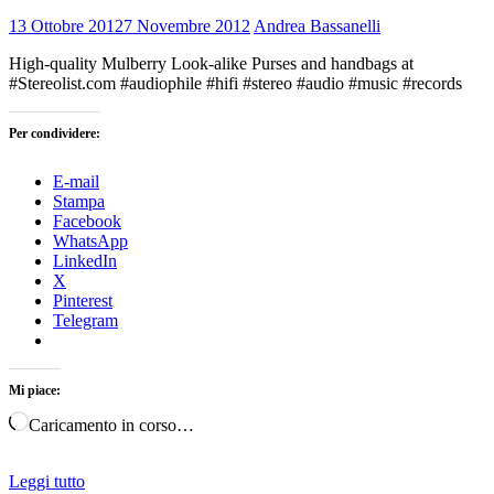
13 Ottobre 2012
7 Novembre 2012
Andrea Bassanelli
High-quality Mulberry Look-alike Purses and handbags at
#Stereolist.com #audiophile #hifi #stereo #audio #music #records
Per condividere:
E-mail
Stampa
Facebook
WhatsApp
LinkedIn
X
Pinterest
Telegram
Mi piace:
Caricamento in corso…
Leggi tutto