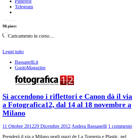
Pinterest
Telegram
Mi piace:
Caricamento in corso…
Leggi tutto
Bassanelli.it
GustoMagazine
Si accendono i riflettori e Canon dà il via
a Fotografica12, dal 14 al 18 novembre a
Milano
11 Ottobre 2012
29 Dicembre 2012
Andrea Bassanelli
1 commento
Prenderà il via a Milano negli spazi de La Torneria e Plastic, nel