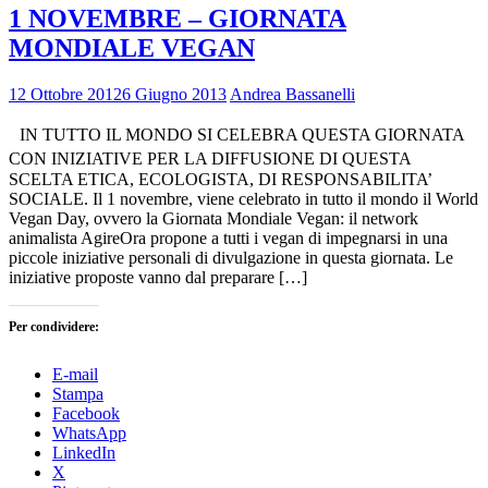
1 NOVEMBRE – GIORNATA
MONDIALE VEGAN
12 Ottobre 2012
6 Giugno 2013
Andrea Bassanelli
IN TUTTO IL MONDO SI CELEBRA QUESTA GIORNATA
CON INIZIATIVE PER LA DIFFUSIONE DI QUESTA
SCELTA ETICA, ECOLOGISTA, DI RESPONSABILITA’
SOCIALE. Il 1 novembre, viene celebrato in tutto il mondo il World
Vegan Day, ovvero la Giornata Mondiale Vegan: il network
animalista AgireOra propone a tutti i vegan di impegnarsi in una
piccole iniziative personali di divulgazione in questa giornata. Le
iniziative proposte vanno dal preparare […]
Per condividere:
E-mail
Stampa
Facebook
WhatsApp
LinkedIn
X