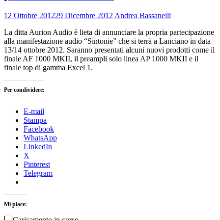
12 Ottobre 2012
29 Dicembre 2012
Andrea Bassanelli
La ditta Aurion Audio è lieta di annunciare la propria partecipazione
alla manifestazione audio “Sintonie” che si terrà a Lanciano in data
13/14 ottobre 2012. Saranno presentati alcuni nuovi prodotti come il
finale AF 1000 MKII, il preampli solo linea AP 1000 MKII e il
finale top di gamma Excel 1.
Per condividere:
E-mail
Stampa
Facebook
WhatsApp
LinkedIn
X
Pinterest
Telegram
Mi piace:
Caricamento in corso…