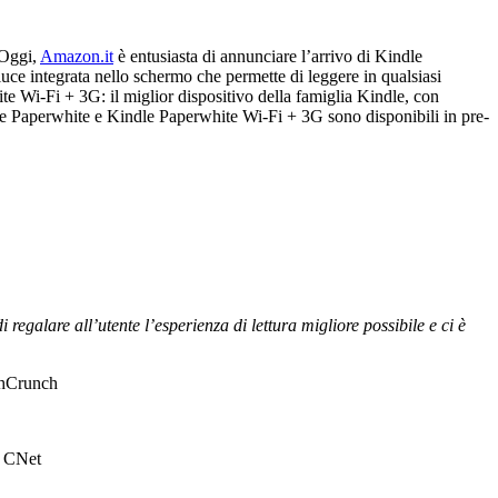
 Oggi,
Amazon.it
è entusiasta di annunciare l’arrivo di Kindle
uce integrata nello schermo che permette di leggere in qualsiasi
ite Wi-Fi
+ 3G: il miglior dispositivo della famiglia Kindle, con
ndle Paperwhite e Kindle Paperwhite Wi-Fi
+ 3G sono disponibili in pre-
egalare all’utente l’esperienza di lettura migliore possibile e ci è
hCrunch
 CNet