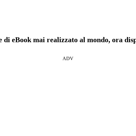
e di eBook mai realizzato al mondo, ora dis
ADV