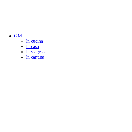
GM
In cucina
In casa
In viaggio
In cantina