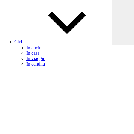
GM
In cucina
In casa
In viaggio
In cantina