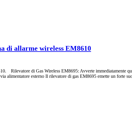
ma di allarme wireless EM8610
610. Rilevatore di Gas Wireless EM8695: Avverte immediatamente quando
 alimentatore esterno Il rilevatore di gas EM8695 emette un forte suon