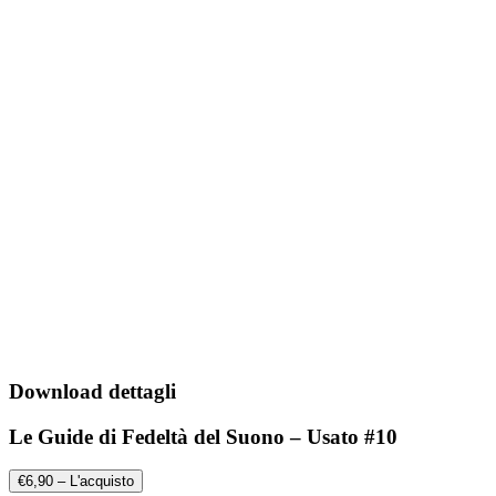
Download dettagli
Le Guide di Fedeltà del Suono – Usato #10
€6,90 – L'acquisto