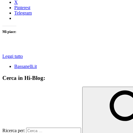
X
Pinterest
Telegram
Mi piace:
Leggi tutto
Bassanelli.it
Cerca in Hi-Blog:
Ricerca per: