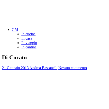
GM
In cucina
In casa
In viaggio
In cantina
Di Corato
21 Gennaio 2013
Andrea Bassanelli
Nessun commento