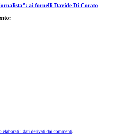
iornalista”: ai fornelli Davide Di Corato
ento:
elaborati i dati derivati dai commenti
.